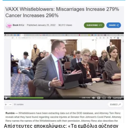
Απίστευτες αποκαλύψεις: «Τα εμβόλια αύξησαν