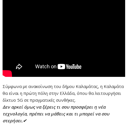
Σύμφωνα με ανακοίνωση του δήμου Καλαμάτας, η Καλαμάτα
θα είναι η πρώτη πόλη στην Ελλάδα, όπου θα λειτουργήσει
δίκτυο 5G σε πραγματικές συνθήκες.
Δεν αρκεί όμως να ξέρεις τι σου προσφέρει η νέα
τεχνολογία, πρέπει να μάθεις και τι μπορεί να σου
στερήσει.✔