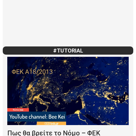
Read More
#TUTORIAL
Πως θα βρείτε το Νόμο – ΦΕΚ