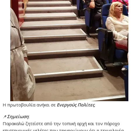
Η πρωτοβουλία ανήκει σε
Ενεργούς Πολίτες
.
📌
Σημείωση
:
Παρακαλώ ζητείστε από την τοπική αρχή και τον πάροχο
επιστημονικές μελέτες που τεκμηριώνουν ότι η τεχνολογία