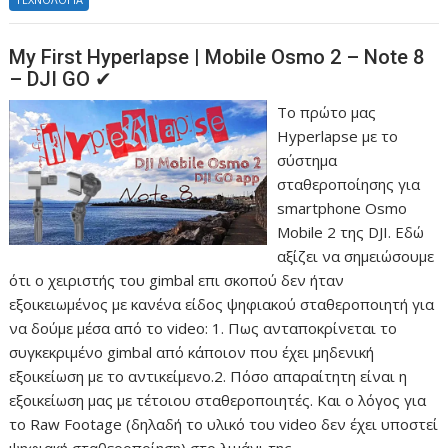
My First Hyperlapse | Mobile Οsmo 2 – Note 8
– DJI GO ✔
Το πρώτο μας
Hyperlapse με το
σύστημα
σταθεροποίησης για
smartphone Osmo
Mobile 2 της DJI. Εδώ
αξίζει να σημειώσουμε
ότι ο χειριστής του gimbal επι σκοπού δεν ήταν
εξοικειωμένος με κανένα είδος ψηφιακού σταθεροποιητή για
να δούμε μέσα από το video: 1. Πως ανταποκρίνεται το
συγκεκριμένο gimbal από κάποιον που έχει μηδενική
εξοικείωση με το αντικείμενο.2. Πόσο απαραίτητη είναι η
εξοικείωση μας με τέτοιου σταθεροποιητές. Και ο λόγος για
το Raw Footage (δηλαδή το υλικό του video δεν έχει υποστεί