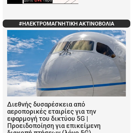
#ΗΛΕΚΤΡΟΜΑΓΝΗΤΙΚΗ ΑΚΤΙΝΟΒΟΛΙΑ
Διεθνής δυσαρέσκεια από
αεροπορικές εταιρίες για την
εφαρμογή του δικτύου 5G |
Προειδοποίηση για επικείμενη
διακοπή πτήσεων (λόγο 5G)