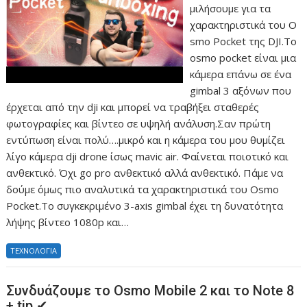
μιλήσουμε για τα
χαρακτηριστικά του O
smo Pocket της DJI.Το
osmo pocket είναι μια
κάμερα επάνω σε ένα
gimbal 3 αξόνων που
έρχεται από την dji και μπορεί να τραβήξει σταθερές
φωτογραφίες και βίντεο σε υψηλή ανάλυση.Σαν πρώτη
εντύπωση είναι πολύ….μικρό και η κάμερα του μου θυμίζει
λίγο κάμερα dji drone ίσως mavic air. Φαίνεται ποιοτικό και
ανθεκτικό. Όχι go pro ανθεκτικό αλλά ανθεκτικό. Πάμε να
δούμε όμως πιο αναλυτικά τα χαρακτηριστικά του Osmo
Pocket.Το συγκεκριμένο 3-axis gimbal έχει τη δυνατότητα
λήψης βίντεο 1080p και…
ΤΕΧΝΟΛΟΓΙΑ
Συνδυάζουμε το Osmo Mobile 2 και το Note 8
+ tip ✔