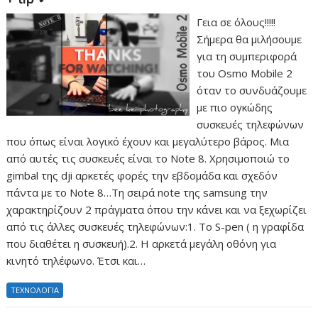
Γεια σε όλους!!!!!
Σήμερα θα μιλήσουμε
για τη συμπεριφορά
του Osmo Mobile 2
όταν το συνδυάζουμε
με πιο ογκώδης
συσκευές τηλεφώνων
που όπως είναι λογικό έχουν και μεγαλύτερο βάρος. Μια
από αυτές τις συσκευές είναι το Note 8. Χρησιμοποιώ το
gimbal της dji αρκετές φορές την εβδομάδα και σχεδόν
πάντα με το Note 8…Tη σειρά note της samsung την
χαρακτηρίζουν 2 πράγματα όπου την κάνει και να ξεχωρίζει
από τις άλλες συσκευές τηλεφώνων:1. Tο S-pen ( η γραφίδα
που διαθέτει η συσκευή).2. Η αρκετά μεγάλη οθόνη για
κινητό τηλέφωνο. Έτσι και…
ΤΕΧΝΟΛΟΓΙΑ