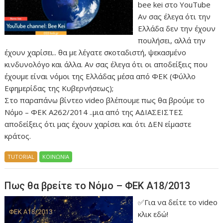
bee kei στο YouTube
Αν σας έλεγα ότι την
Ελλάδα δεν την έχουν
πουλήσει, αλλά την
έχουν χαρίσει.. θα με λέγατε σκοταδιστή, ψεκασμένο
κινδυνολόγο και άλλα. Αν σας έλεγα ότι οι αποδείξεις που
έχουμε είναι νόμοι της Ελλάδας μέσα από ΦΕΚ (Φύλλο
Εφημερίδας της Κυβερνήσεως);
Στο παραπάνω βίντεο video βλέπουμε πως θα βρούμε το
Νόμο – ΦΕΚ Α262/2014 ..μια από της ΑΔΙΑΣΕΙΣΤΕΣ
αποδείξεις ότι μας έχουν χαρίσει και ότι ΔΕΝ είμαστε
κράτος.
TUTORIAL
ΚΟΙΝΩΝΙΑ
Πως θα βρείτε το Νόμο – ΦΕΚ Α18/2013
✅Για να δείτε το video
κλικ εδώ!