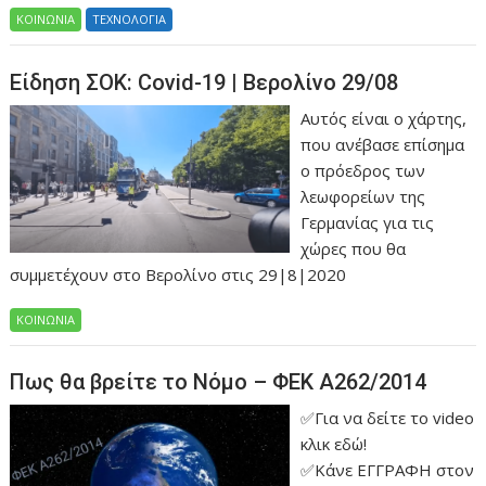
ΚΟΙΝΩΝΙΑ
ΤΕΧΝΟΛΟΓΙΑ
Είδηση ΣΟΚ: Covid-19 | Βερολίνο 29/08
Αυτός είναι ο χάρτης,
που ανέβασε επίσημα
ο πρόεδρος των
λεωφορείων της
Γερμανίας για τις
χώρες που θα
συμμετέχουν στο Βερολίνο στις 29|8|2020
ΚΟΙΝΩΝΙΑ
Πως θα βρείτε το Νόμο – ΦΕΚ Α262/2014
✅Για να δείτε το video
κλικ εδώ!
✅Κάνε ΕΓΓΡΑΦΗ στον