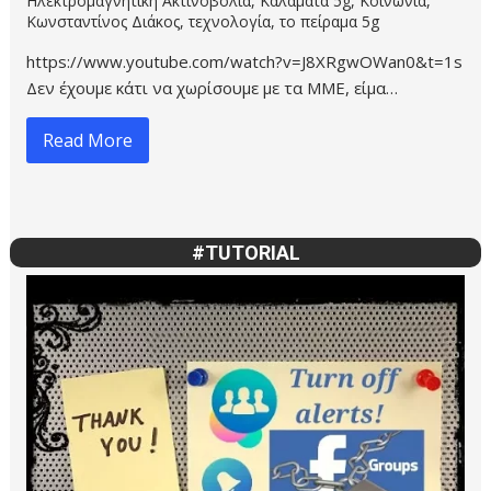
https://www.youtube.com/watch?v=G1lMj2OAcVU
Σύμφωνα με ανακοίνωση του δήμου Καλαμάτας, η
Καλαμάτ…
Read More
#TUTORIAL