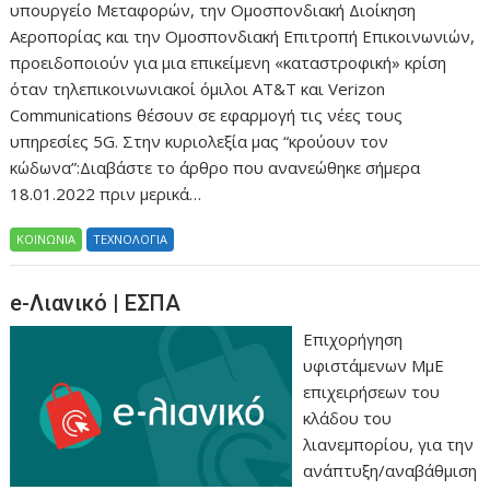
υπουργείο Μεταφορών, την Ομοσπονδιακή Διοίκηση
Αεροπορίας και την Ομοσπονδιακή Επιτροπή Επικοινωνιών,
προειδοποιούν για μια επικείμενη «καταστροφική» κρίση
όταν τηλεπικοινωνιακοί όμιλοι AT&T και Verizon
Communications θέσουν σε εφαρμογή τις νέες τους
υπηρεσίες 5G. Στην κυριολεξία μας “κρούουν τον
κώδωνα”:Διαβάστε το άρθρο που ανανεώθηκε σήμερα
18.01.2022 πριν μερικά…
ΚΟΙΝΩΝΙΑ
ΤΕΧΝΟΛΟΓΙΑ
e-Λιανικό | ΕΣΠΑ
Επιχορήγηση
υφιστάμενων ΜμΕ
επιχειρήσεων του
κλάδου του
λιανεμπορίου, για την
ανάπτυξη/αναβάθμιση