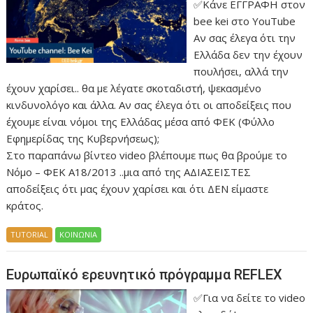
✅Κάνε ΕΓΓΡΑΦΗ στον
bee kei στο YouTube
Αν σας έλεγα ότι την
Ελλάδα δεν την έχουν
πουλήσει, αλλά την
έχουν χαρίσει.. θα με λέγατε σκοταδιστή, ψεκασμένο
κινδυνολόγο και άλλα. Αν σας έλεγα ότι οι αποδείξεις που
έχουμε είναι νόμοι της Ελλάδας μέσα από ΦΕΚ (Φύλλο
Εφημερίδας της Κυβερνήσεως);
Στο παραπάνω βίντεο video βλέπουμε πως θα βρούμε το
Νόμο – ΦΕΚ Α18/2013 ..μια από της ΑΔΙΑΣΕΙΣΤΕΣ
αποδείξεις ότι μας έχουν χαρίσει και ότι ΔΕΝ είμαστε
κράτος.
TUTORIAL
ΚΟΙΝΩΝΙΑ
Ευρωπαϊκό ερευνητικό πρόγραμμα REFLEX
✅Για να δείτε το video