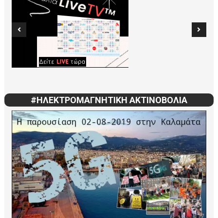
#ΗΛΕΚΤΡΟΜΑΓΝΗΤΙΚΗ ΑΚΤΙΝΟΒΟΛΙΑ