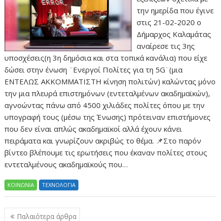
την ημερίδα που έγινε
στις 21-02-2020 ο
Δήμαρχος Καλαμάτας
αναίρεσε τις 3ης
υποσχέσεις(η 3η δημόσια και στα τοπικά κανάλια) που είχε
δώσει στην ένωση ¨Ενεργοί Πολίτες για τη 5G¨(μια
ΕΝΤΕΛΩΣ ΑΚΚΟΜΜΑΤΙΣΤΗ κίνηση πολιτών) καλώντας μόνο
την μια πλευρά επιστημόνων (εντεταλμένων ακαδημαϊκών),
αγνοώντας πάνω από 4500 χιλιάδες πολίτες όπου με την
υπογραφή τους (μέσω της Ένωσης) πρότειναν επιστήμονες
που δεν είναι απλώς ακαδημαϊκοί αλλά έχουν κάνει
πειράματα και γνωρίζουν ακριβώς το θέμα. 📌Στο παρόν
βίντεο βλέπουμε τις ερωτήσεις που έκαναν πολίτες στους
εντεταλμένους ακαδημαϊκούς που…
ΚΟΙΝΩΝΙΑ
ΤΕΧΝΟΛΟΓΙΑ
Πλοήγηση
Παλαιότερα άρθρα