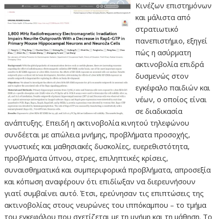
Κινέζων επιστημόνων
και μάλιστα από
στρατιωτικό
πανεπιστήμιο, εξηγεί
πώς η ασύρματη
ακτινοβολία επιδρά
δυσμενώς στον
εγκέφαλο παιδιών και
νέων, ο οποίος είναι
σε διαδικασία
ανάπτυξης. Επειδή η ακτινοβολία κινητού τηλεφώνου
συνδέεται με απώλεια μνήμης, προβλήματα προσοχής,
γνωστικές και μαθησιακές δυσκολίες, ευερεθιστότητα,
προβλήματα ύπνου, στρες, επιληπτικές κρίσεις,
συναισθηματικά και συμπεριφορικά προβλήματα, απροσεξία
και κόπωση αναφέρουν ότι επιδίωξαν να διερευνήσουν
γιατί συμβαίνει αυτό. Έτσι, ερεύνησαν τις επιπτώσεις της
ακτινοβολίας στους νευρώνες του ιππόκαμπου – το τμήμα
του εγκεφάλου που σχετίζεται με τη μνήμη και τη μάθηση. Το