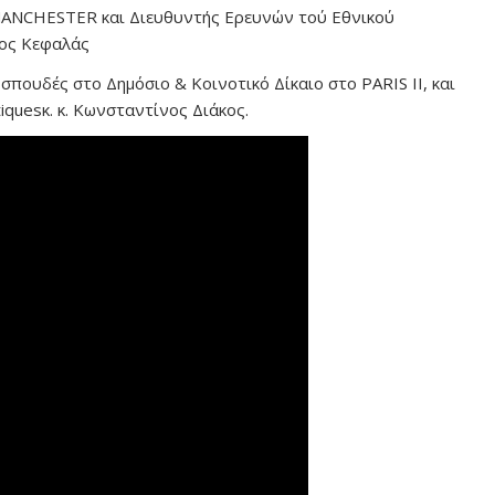
MANCHESTER και Διευθυντής Ερευνών τού Εθνικού
νος Κεφαλάς
σπουδές στο Δημόσιο & Κοινοτικό Δίκαιο στο PARIS II, και
tiquesκ. κ. Κωνσταντίνος Διάκος.