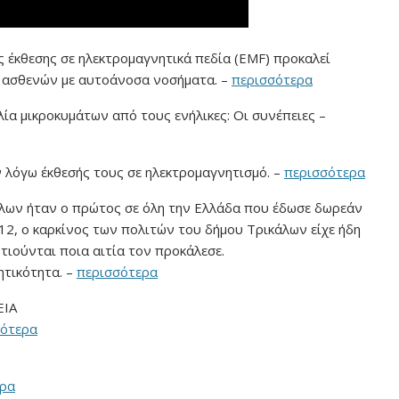
 έκθεσης σε ηλεκτρομαγνητικά πεδία (EMF) προκαλεί
 ασθενών με αυτοάνοσα νοσήματα. –
περισσότερα
ία μικροκυμάτων από τους ενήλικες: Οι συνέπειες –
λόγω έκθεσής τους σε ηλεκτρομαγνητισμό. –
περισσότερα
ικάλων ήταν ο πρώτος σε όλη την Ελλάδα που έδωσε δωρεάν
012, ο καρκίνος των πολιτών του δήμου Τρικάλων είχε ήδη
τιούνται ποια αιτία τον προκάλεσε.
ητικότητα. –
περισσότερα
ΕΙΑ
σότερα
ερα