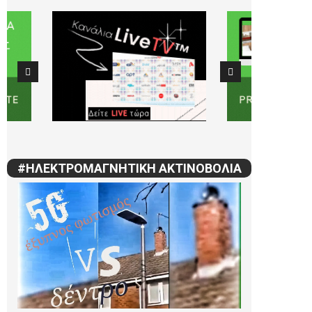
#ΗΛΕΚΤΡΟΜΑΓΝΗΤΙΚΗ ΑΚΤΙΝΟΒΟΛΙΑ