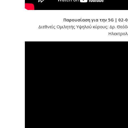
Παρουσίαση για την 5G | 02-
Διεθνείς Ομιλητής Υψηλού κύρους: Δρ. Θεόδω
Ηλεκτρολ