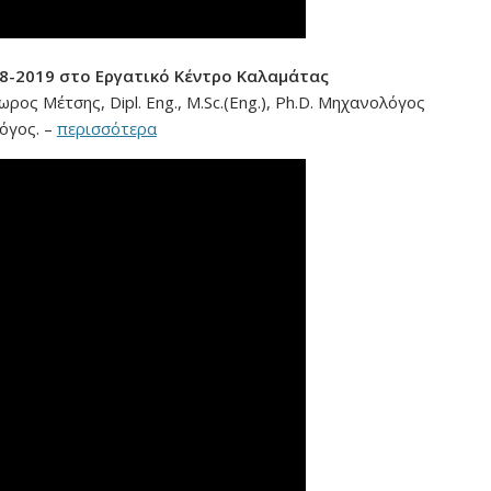
08-2019 στο Εργατικό Κέντρο Καλαμάτας
ρος Μέτσης, Dipl. Eng., M.Sc.(Eng.), Ph.D. Μηχανολόγος
όγος. –
περισσότερα