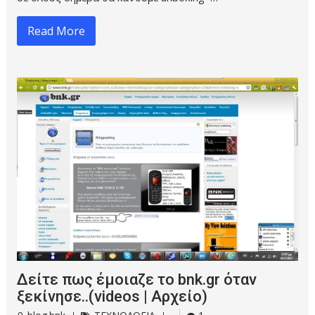
Read More
Δείτε πως έμοιαζε το bnk.gr όταν
ξεκίνησε..(videos | Αρχείο)