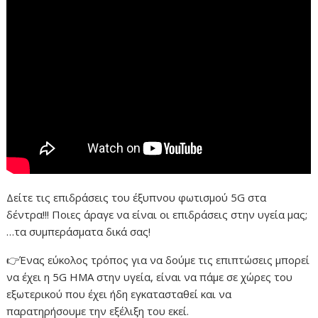
Δείτε τις επιδράσεις του έξυπνου φωτισμού 5G στα
δέντρα!!! Ποιες άραγε να είναι οι επιδράσεις στην υγεία μας;
…τα συμπεράσματα δικά σας!
👉Ένας εύκολος τρόπος για να δούμε τις επιπτώσεις μπορεί
να έχει η 5G ΗΜΑ στην υγεία, είναι να πάμε σε χώρες του
εξωτερικού που έχει ήδη εγκατασταθεί και να
παρατηρήσουμε την εξέλιξη του εκεί.