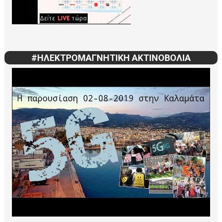
#ΗΛΕΚΤΡΟΜΑΓΝΗΤΙΚΗ ΑΚΤΙΝΟΒΟΛΙΑ