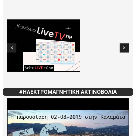
#ΗΛΕΚΤΡΟΜΑΓΝΗΤΙΚΗ ΑΚΤΙΝΟΒΟΛΙΑ