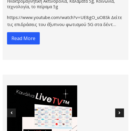
Ηλεκτρομαγνητική Ακτινοβολία
,
Καλαμάτα 5g
,
Κοινωνία
,
τεχνολογία
,
το πείραμα 5g
https://www.youtube.com/watch?v=UE8gO_uO8Sk Δείτε
τις επιδράσεις του έξυπνου φωτισμού 5G στα δέντ…
Read More