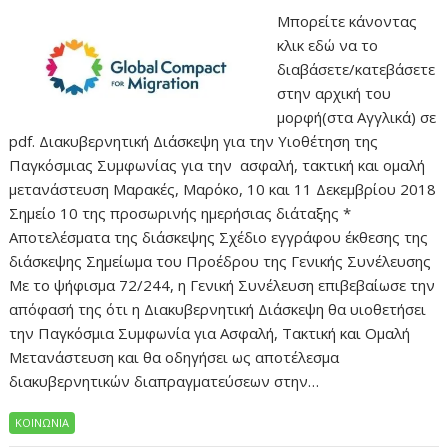
Μπορείτε κάνοντας
κλικ εδώ να το
διαβάσετε/κατεβάσετε
στην αρχική του
μορφή(στα Αγγλικά) σε
pdf. Διακυβερνητική Διάσκεψη για την Υιοθέτηση της
Παγκόσμιας Συμφωνίας για την ασφαλή, τακτική και ομαλή
μετανάστευση Μαρακές, Μαρόκο, 10 και 11 Δεκεμβρίου 2018
Σημείο 10 της προσωρινής ημερήσιας διάταξης *
Αποτελέσματα της διάσκεψης Σχέδιο εγγράφου έκθεσης της
διάσκεψης Σημείωμα του Προέδρου της Γενικής Συνέλευσης
Με το ψήφισμα 72/244, η Γενική Συνέλευση επιβεβαίωσε την
απόφασή της ότι η Διακυβερνητική Διάσκεψη θα υιοθετήσει
την Παγκόσμια Συμφωνία για Ασφαλή, Τακτική και Ομαλή
Μετανάστευση και θα οδηγήσει ως αποτέλεσμα
διακυβερνητικών διαπραγματεύσεων στην…
ΚΟΙΝΩΝΙΑ