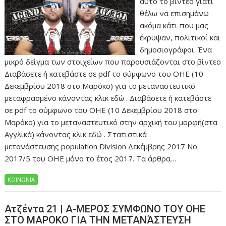
αυτό το βίντεο γιατί
θέλω να επισημάνω
ακόμα κάτι που μας
έκρυψαν, πολιτικοί και
δημοσιογράφοι. Ένα
μικρό δείγμα των στοιχείων που παρουσιάζονται στο βίντεο
Διαβάσετε ή κατεβάστε σε pdf το σύμφωνο του ΟΗΕ (10
Δεκεμβρίου 2018 στο Μαρόκο) για το μεταναστευτικό
μεταφρασμένο κάνοντας κλικ εδώ . Διαβάσετε ή κατεβάστε
σε pdf το σύμφωνο του ΟΗΕ (10 Δεκεμβρίου 2018 στο
Μαρόκο) για το μεταναστευτικό στην αρχική του μορφή(στα
Αγγλικά) κάνοντας κλικ εδώ . Στατιστικά
μετανάστευσης population Division Δεκέμβρης 2017 Νο
2017/5 του ΟΗΕ μόνο το έτος 2017. Τα άρθρα…
ΚΟΙΝΩΝΙΑ
Ατζέντα 21 | Α-ΜΕΡΟΣ ΣΥΜΦΩΝΟ ΤΟΥ ΟΗΕ
ΣΤΟ ΜΑΡΟΚΟ ΓΙΑ ΤΗΝ ΜΕΤΑΝΆΣΤΕΥΣΗ