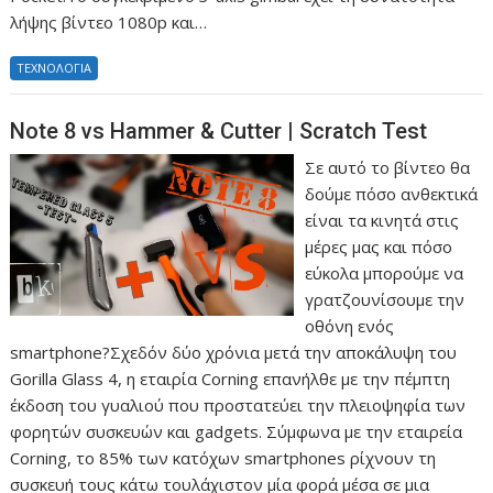
λήψης βίντεο 1080p και…
ΤΕΧΝΟΛΟΓΙΑ
Note 8 vs Hammer & Cutter | Scratch Test
Σε αυτό το βίντεο θα
δούμε πόσο ανθεκτικά
είναι τα κινητά στις
μέρες μας και πόσο
εύκολα μπορούμε να
γρατζουνίσουμε την
οθόνη ενός
smartphone?Σχεδόν δύο χρόνια μετά την αποκάλυψη του
Gorilla Glass 4, η εταιρία Corning επανήλθε με την πέμπτη
έκδοση του γυαλιού που προστατεύει την πλειοψηφία των
φορητών συσκευών και gadgets. Σύμφωνα με την εταιρεία
Corning, το 85% των κατόχων smartphones ρίχνουν τη
συσκευή τους κάτω τουλάχιστον μία φορά μέσα σε μια