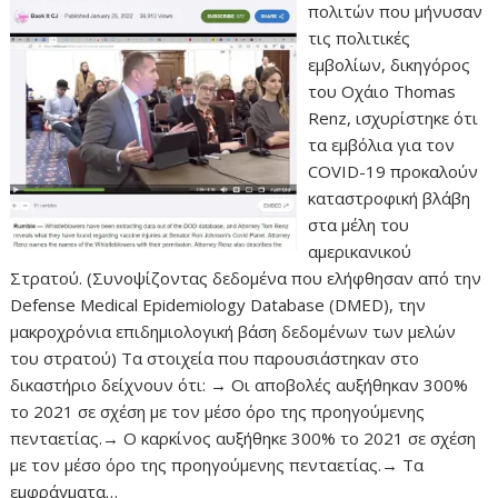
πολιτών που μήνυσαν
τις πολιτικές
εμβολίων, δικηγόρος
του Οχάιο Thomas
Renz, ισχυρίστηκε ότι
τα εμβόλια για τον
COVID-19 προκαλούν
καταστροφική βλάβη
στα μέλη του
αμερικανικού
Στρατού. (Συνοψίζοντας δεδομένα που ελήφθησαν από την
Defense Medical Epidemiology Database (DMED), την
μακροχρόνια επιδημιολογική βάση δεδομένων των μελών
του στρατού) Τα στοιχεία που παρουσιάστηκαν στο
δικαστήριο δείχνουν ότι: → Οι αποβολές αυξήθηκαν 300%
το 2021 σε σχέση με τον μέσο όρο της προηγούμενης
πενταετίας.→ Ο καρκίνος αυξήθηκε 300% το 2021 σε σχέση
με τον μέσο όρο της προηγούμενης πενταετίας.→ Τα
εμφράγματα…