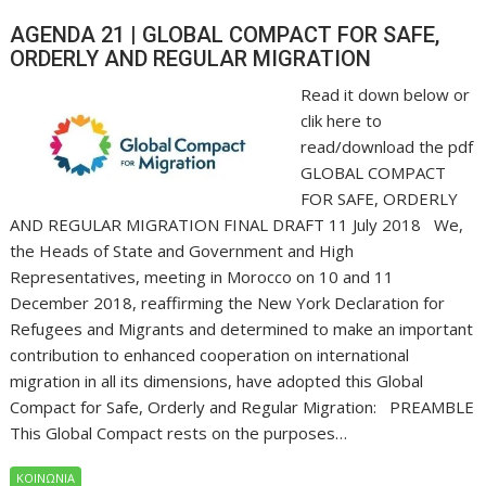
AGENDA 21 | GLOBAL COMPACT FOR SAFE,
ORDERLY AND REGULAR MIGRATION
Read it down below or
clik here to
read/download the pdf
GLOBAL COMPACT
FOR SAFE, ORDERLY
AND REGULAR MIGRATION FINAL DRAFT 11 July 2018 We,
the Heads of State and Government and High
Representatives, meeting in Morocco on 10 and 11
December 2018, reaffirming the New York Declaration for
Refugees and Migrants and determined to make an important
contribution to enhanced cooperation on international
migration in all its dimensions, have adopted this Global
Compact for Safe, Orderly and Regular Migration: PREAMBLE
This Global Compact rests on the purposes…
ΚΟΙΝΩΝΙΑ