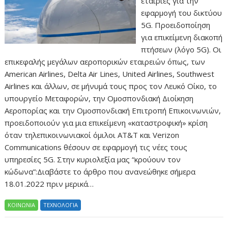
εταιρίες για την
εφαρμογή του δικτύου
5G. Προειδοποίηση
για επικείμενη διακοπή
πτήσεων (λόγο 5G). Οι
επικεφαλής μεγάλων αεροπορικών εταιρειών όπως, των
American Airlines, Delta Air Lines, United Airlines, Southwest
Airlines και άλλων, σε μήνυμά τους προς τον Λευκό Οίκο, το
υπουργείο Μεταφορών, την Ομοσπονδιακή Διοίκηση
Αεροπορίας και την Ομοσπονδιακή Επιτροπή Επικοινωνιών,
προειδοποιούν για μια επικείμενη «καταστροφική» κρίση
όταν τηλεπικοινωνιακοί όμιλοι AT&T και Verizon
Communications θέσουν σε εφαρμογή τις νέες τους
υπηρεσίες 5G. Στην κυριολεξία μας “κρούουν τον
κώδωνα”:Διαβάστε το άρθρο που ανανεώθηκε σήμερα
18.01.2022 πριν μερικά…
ΚΟΙΝΩΝΙΑ
ΤΕΧΝΟΛΟΓΙΑ