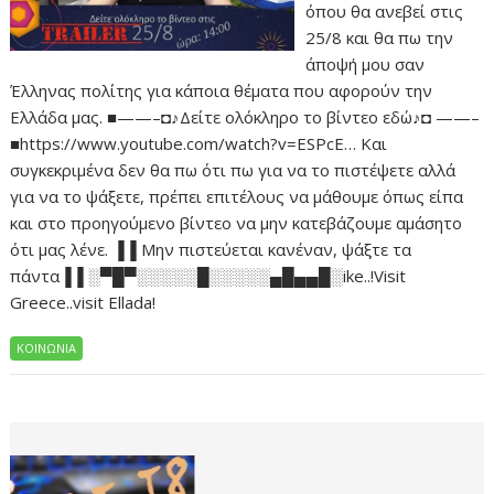
όπου θα ανεβεί στις
25/8 και θα πω την
άποψή μου σαν
Έλληνας πολίτης για κάποια θέματα που αφορούν την
Ελλάδα μας. ■——–◘♪Δείτε ολόκληρο το βίντεο εδώ♪◘ ——–
■https://www.youtube.com/watch?v=ESPcE… Και
συγκεκριμένα δεν θα πω ότι πω για να το πιστέψετε αλλά
για να το ψάξετε, πρέπει επιτέλους να μάθουμε όπως είπα
και στο προηγούμενο βίντεο να μην κατεβάζουμε αμάσητο
ότι μας λένε. ▐▐ Μην πιστεύεται κανέναν, ψάξτε τα
πάντα▐▐ ░▀█▀░░░░░█░░░░░▄█▄▄█░ike..!Visit
Greece..visit Ellada!
ΚΟΙΝΩΝΙΑ