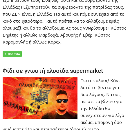
εξυπηρετούν τους Έλληνες, ούτε και τα συμφέροντα της
Ελλάδας ! Εξυπηρετούν τα συμφέροντα της πατρίδας τους,
που ΔΕΝ είναι η Ελλάδα. Για αυτό και πάμε συνέχεια από το
κακό στο χειρότερο…..αυτό πρέπει να το αλλάξουμε εμείς
όλοι μαζί και θα το αλλάξουμε. Ας τους γνωρίσουμε ! Κώστας
Σημίτης ή αλλιώς Μαρδοχάι Αβουρής ή Εβέρ. Κώστας
Καραμανλής ή αλλιώς Καρα-…
ΚΟΙΝΩΝΙΑ
Φίδι σε γνωστή αλυσίδα supermarket
Γεια σε όλους! Κάνω
Αυτό το βίντεο για
δυο λόγους: Nα σας
πω ότι τα βίντεο για
την Ελλάδα θα
συνεχιστούν για λίγο
ακόμα, υπομονή όσο
γινόμαστε όλο και περισσότεροι (όσοι είδαν το