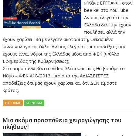
✅Κάνε ΕΓΓΡΑΦΗ στον
bee kei στο YouTube
Αν σας έλεγα ότι την
Ελλάδα δεν την έχουν
πουλήσει, αλλά την
έχουν χαρίσει.. θα με λέγατε σκοταδιστή, ψεκασμένο
κινδυνολόγο και άλλα. Αν σας έλεγα ότι οι αποδείξεις που
έχουμε είναι νόμοι της Ελλάδας μέσα από ΦΕΚ (Φύλλο
Εφημερίδας της Κυβερνήσεως);
Στο παραπάνω βίντεο video βλέπουμε πως θα βρούμε το
Νόμο – ΦΕΚ Α18/2013 ..μια από της ΑΔΙΑΣΕΙΣΤΕΣ
αποδείξεις ότι μας έχουν χαρίσει και ότι ΔΕΝ είμαστε
κράτος.
TUTORIAL
ΚΟΙΝΩΝΙΑ
Μια ακόμα προσπάθεια χειραγώγησης του
πλήθους!