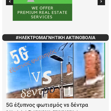
#ΗΛΕΚΤΡΟΜΑΓΝΗΤΙΚΗ ΑΚΤΙΝΟΒΟΛΙΑ
5G έξυπνος φωτισμός vs δέντρα