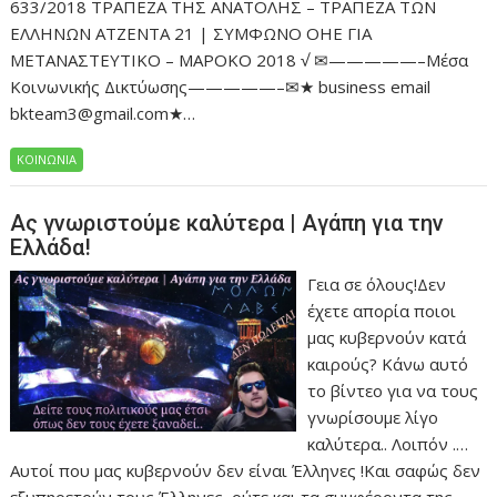
633/2018 ΤΡΑΠΕΖΑ ΤΗΣ ΑΝΑΤΟΛΗΣ – ΤΡΑΠΕΖΑ ΤΩΝ
ΕΛΛΗΝΩΝ ΑΤΖΕΝΤΑ 21 | ΣΥΜΦΩΝΟ ΟΗΕ ΓΙΑ
ΜΕΤΑΝΑΣΤΕΥΤΙΚΟ – ΜΑΡΟΚΟ 2018 √ ✉—————–Μέσα
Κοινωνικής Δικτύωσης—————–✉★ business email
bkteam3@gmail.com★…
ΚΟΙΝΩΝΙΑ
Ας γνωριστούμε καλύτερα | Αγάπη για την
Ελλάδα!
Γεια σε όλους!Δεν
έχετε απορία ποιοι
μας κυβερνούν κατά
καιρούς? Κάνω αυτό
το βίντεο για να τους
γνωρίσουμε λίγο
καλύτερα.. Λοιπόν .…
Αυτοί που μας κυβερνούν δεν είναι Έλληνες !Και σαφώς δεν