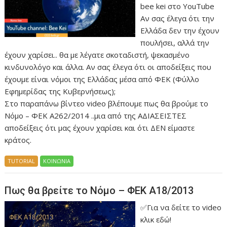
bee kei στο YouTube
Αν σας έλεγα ότι την
Ελλάδα δεν την έχουν
πουλήσει, αλλά την
έχουν χαρίσει.. θα με λέγατε σκοταδιστή, ψεκασμένο
κινδυνολόγο και άλλα. Αν σας έλεγα ότι οι αποδείξεις που
έχουμε είναι νόμοι της Ελλάδας μέσα από ΦΕΚ (Φύλλο
Εφημερίδας της Κυβερνήσεως);
Στο παραπάνω βίντεο video βλέπουμε πως θα βρούμε το
Νόμο – ΦΕΚ Α262/2014 ..μια από της ΑΔΙΑΣΕΙΣΤΕΣ
αποδείξεις ότι μας έχουν χαρίσει και ότι ΔΕΝ είμαστε
κράτος.
TUTORIAL
ΚΟΙΝΩΝΙΑ
Πως θα βρείτε το Νόμο – ΦΕΚ Α18/2013
✅Για να δείτε το video
κλικ εδώ!