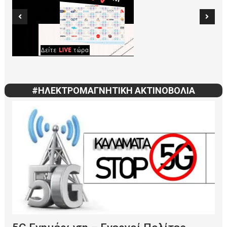
#ΗΛΕΚΤΡΟΜΑΓΝΗΤΙΚΗ ΑΚΤΙΝΟΒΟΛΙΑ