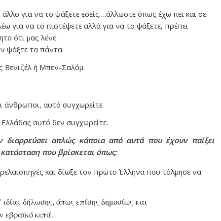
ι άλλο για να το ψάξετε εσείς….άλλωστε όπως έχω πει και σε
λέω για να το πιστέψετε αλλά για να το ψάξετε, πρέπει
το ότι μας λένε.
αν ψάξτε τα πάντα.
ς Βενιζέλ ή Μπεν-Σαλόμ.
οι άνθρωποι, αυτό συγχωρείτε
 Ελλάδας αυτό δεν συγχωρείτε.
υν διαρρεύσει απλώς κάποια από αυτά που έχουν παίξει
 κατάσταση που βρίσκεται όπως:
ετρελαιοπηγές και δίωξε τον πρώτο Έλληνα που τόλμησε να
’ ιδίας δήλωσης, όπως επίσης δημοσίως
και
ν εβραϊκό κιπά.