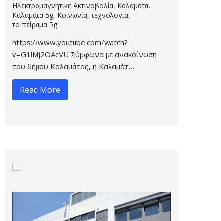
Ηλεκτρομαγνητική Ακτινοβολία
,
Καλαμάτα
,
Καλαμάτα 5g
,
Κοινωνία
,
τεχνολογία
,
το πείραμα 5g
https://www.youtube.com/watch?
v=G1lMj2OAcVU Σύμφωνα με ανακοίνωση
του δήμου Καλαμάτας, η Καλαμάτ…
Read More