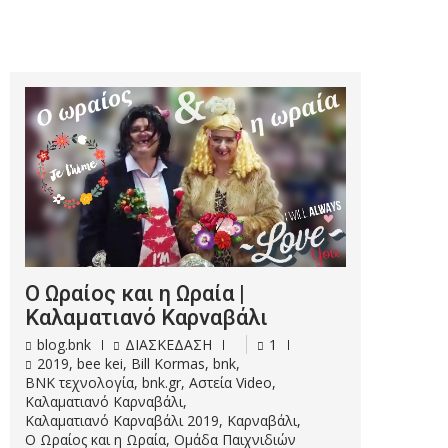
Ο Ωραίος και η Ωραία |
Καλαματιανό Καρναβάλι
blog.bnk
ΔΙΑΣΚΕΔΑΣΗ
1
2019
,
bee kei
,
Bill Kormas
,
bnk
,
BNK τεχνολογία
,
bnk.gr
,
Αστεία Video
,
Καλαματιανό Καρναβάλι
,
Καλαματιανό Καρναβάλι 2019
,
Καρναβάλι
,
Ο Ωραίος και η Ωραία
,
Ομάδα Παιχνιδιών