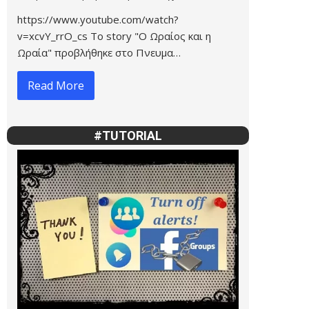
https://www.youtube.com/watch?
v=xcvY_rrO_cs Το story "Ο Ωραίος και η
Ωραία" προβλήθηκε στο Πνευμα…
Read More
#TUTORIAL