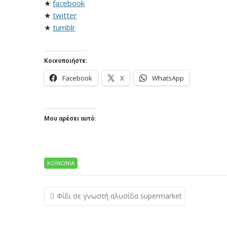
★
facebook
★
twitter
★
tumblr
Κοινοποιήστε:
Facebook
X
WhatsApp
Μου αρέσει αυτό:
ΚΟΙΝΩΝΙΑ
Πλοήγηση
Φίδι σε γνωστή αλυσίδα supermarket
άρθρων