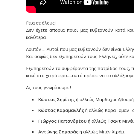
Γεια σε όλους!
Δεν έχετε απορία ποιοι μας κυβερνούν κατά κα
καλύτερα..
Λοιπόν .…Αυτοί που μας κυβερνούν δεν είναι Έλλην
Και σαφώς δεν εξυπηρετούν τους Έλληνες, ούτε κα
Εξυπηρετούν τα συμφέροντα της πατρίδας τους, πο
κακό στο χειρότερο…..αυτό πρέπει να το αλλάξουμε 
Ας τους γνωρίσουμε !
Κώστας Σημίτης
ή αλλιώς Μαρδοχάι Αβουρής
Κώστας Καραμανλής
ή αλλιώς Καρα- αμαν- α
Γιώργος Παπανδρέου
ή αλλιώς Τσαντ Μινέι
Αντώνης Σαμαράς
ή αλλιώς Μπέν Χιράμ.