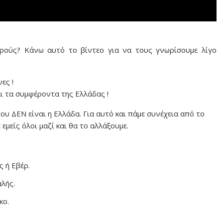
ιρούς? Κάνω αυτό το βίντεο για να τους γνωρίσουμε λίγο
ες !
ι τα συμφέροντα της Ελλάδας !
υ ΔΕΝ είναι η Ελλάδα. Για αυτό και πάμε συνέχεια από το
εμείς όλοι μαζί και θα το αλλάξουμε.
 ή Εβέρ.
λής.
κο.