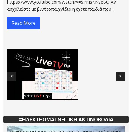
https://www.youtube.com/watch?v=SPnJsKNs88Q Αν
ασχολείστε με βιντεοπαιχνίδια ή έχετε παιδιά που …
Read More
#ΗΛΕΚΤΡΟΜΑΓΝΗΤΙΚΗ ΑΚΤΙΝΟΒΟΛΙΑ