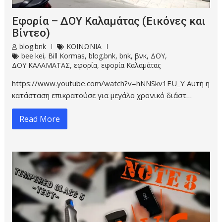
Εφορία – ΔΟΥ Καλαμάτας (Εικόνες και
Βίντεο)
blog.bnk
ΚΟΙΝΩΝΙΑ
bee kei
,
Bill Kormas
,
blog.bnk
,
bnk
,
βνκ
,
ΔΟΥ
,
ΔΟΥ ΚΑΛΑΜΑΤΑΣ
,
εφορία
,
εφορία Καλαμάτας
https://www.youtube.com/watch?v=hNNSkv1EU_Y Αυτή η
κατάσταση επικρατούσε για μεγάλο χρονικό διάστ…
Read More