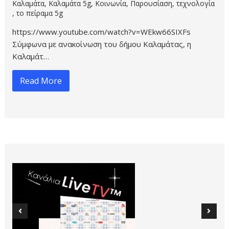
Καλαμάτα
,
Καλαμάτα 5g
,
Κοινωνία
,
Παρουσίαση
,
τεχνολογία
,
το πείραμα 5g
https://www.youtube.com/watch?v=WEkw66SIXFs
Σύμφωνα με ανακοίνωση του δήμου Καλαμάτας, η
Καλαμάτ…
Read More