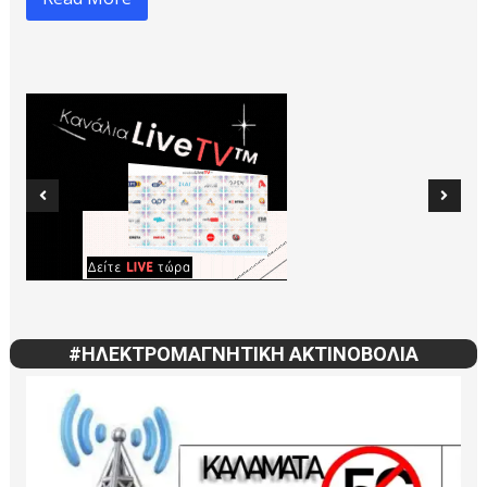
#ΗΛΕΚΤΡΟΜΑΓΝΗΤΙΚΗ ΑΚΤΙΝΟΒΟΛΙΑ