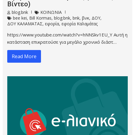
Βίντεο)
blog.bnk
ΚΟΙΝΩΝΙΑ
bee kei
,
Bill Kormas
,
blog.bnk
,
bnk
,
βνκ
,
ΔΟΥ
,
ΔΟΥ ΚΑΛΑΜΑΤΑΣ
,
εφορία
,
εφορία Καλαμάτας
https://www.youtube.com/watch?v=hNNSkv1EU_Y Αυτή η
κατάσταση επικρατούσε για μεγάλο χρονικό διάστ…
Read More