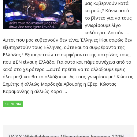
μας κυβερνούν κατά
καιρούς? Κάνω αυτό
το βίντεο για να τους
γνωρίσουμε λίγο
καλύτερα.. Λοιπόν .…
Αυτοί που μας κυβερνούν δεν είναι Έλληνες !Και σαφώς δεν
εξυπηρετούν τους Έλληνες, ούτε και τα συμφέροντα της
Ελλάδας ! Εξυπηρετούν τα συμφέροντα της πατρίδας τους,
που ΔΕΝ είναι η Ελλάδα. Για αυτό και πάμε συνέχεια από το
κακό στο χειρότερο…..αυτό πρέπει να το αλλάξουμε εμείς
όλοι μαζί και θα το αλλάξουμε. Ας τους γνωρίσουμε ! Κώστας
Σημίτης ή αλλιώς Μαρδοχάι Αβουρής ή Εβέρ. Κώστας
Καραμανλής ή αλλιώς Καρα-…
ΚΟΙΝΩΝΙΑ