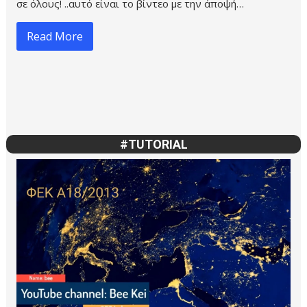
σε όλους! ..αυτό είναι το βίντεο με την άποψή…
Read More
#TUTORIAL