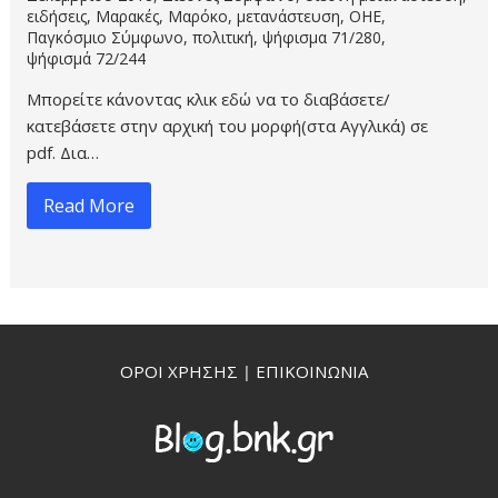
ειδήσεις
,
Μαρακές
,
Μαρόκο
,
μετανάστευση
,
ΟΗΕ
,
Παγκόσμιο Σύμφωνο
,
πολιτική
,
ψήφισμα 71/280
,
ψήφισμά 72/244
Μπορείτε κάνοντας κλικ εδώ να το διαβάσετε/
κατεβάσετε στην αρχική του μορφή(στα Αγγλικά) σε
pdf. Δια…
Read More
ΟΡΟΙ ΧΡΗΣΗΣ
|
ΕΠΙΚΟΙΝΩΝΙΑ