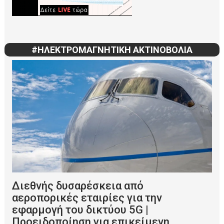
#ΗΛΕΚΤΡΟΜΑΓΝΗΤΙΚΗ ΑΚΤΙΝΟΒΟΛΙΑ
Διεθνής δυσαρέσκεια από
αεροπορικές εταιρίες για την
εφαρμογή του δικτύου 5G |
Προειδοποίηση για επικείμενη