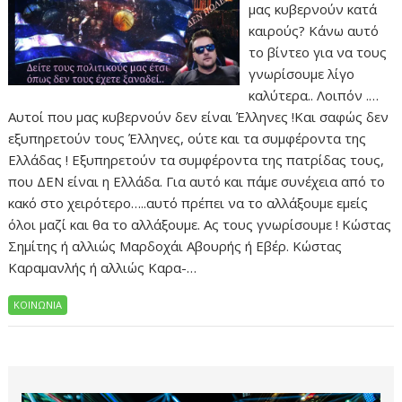
μας κυβερνούν κατά
καιρούς? Κάνω αυτό
το βίντεο για να τους
γνωρίσουμε λίγο
καλύτερα.. Λοιπόν .…
Αυτοί που μας κυβερνούν δεν είναι Έλληνες !Και σαφώς δεν
εξυπηρετούν τους Έλληνες, ούτε και τα συμφέροντα της
Ελλάδας ! Εξυπηρετούν τα συμφέροντα της πατρίδας τους,
που ΔΕΝ είναι η Ελλάδα. Για αυτό και πάμε συνέχεια από το
κακό στο χειρότερο…..αυτό πρέπει να το αλλάξουμε εμείς
όλοι μαζί και θα το αλλάξουμε. Ας τους γνωρίσουμε ! Κώστας
Σημίτης ή αλλιώς Μαρδοχάι Αβουρής ή Εβέρ. Κώστας
Καραμανλής ή αλλιώς Καρα-…
ΚΟΙΝΩΝΙΑ