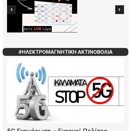
#ΗΛΕΚΤΡΟΜΑΓΝΗΤΙΚΗ ΑΚΤΙΝΟΒΟΛΙΑ