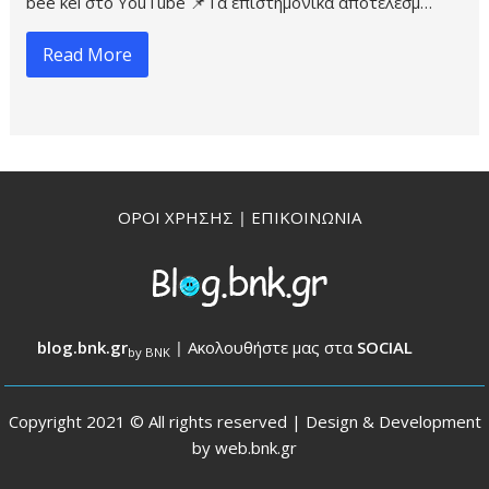
bee kei στο YouTube 📌Τα επιστημονικά αποτελέσμ…
Read More
ΟΡΟΙ ΧΡΗΣΗΣ
|
ΕΠΙΚΟΙΝΩΝΙΑ
blog.bnk.gr
|
Ακολουθήστε μας στα
SOCIAL
by BNK
Copyright 2021 © All rights reserved | Design & Development
by
web.bnk.gr