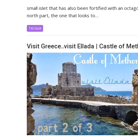
small islet that has also been fortified with an octag
north part, the one that looks to…
ΤΑΞΙΔΙΑ
Visit Greece..visit Ellada | Castle of Met